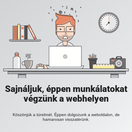
Sajnáljuk, éppen munkálatokat
végzünk a webhelyen
Köszönjük a türelmét. Éppen dolgozunk a weboldalon, de
hamarosan visszatérünk.