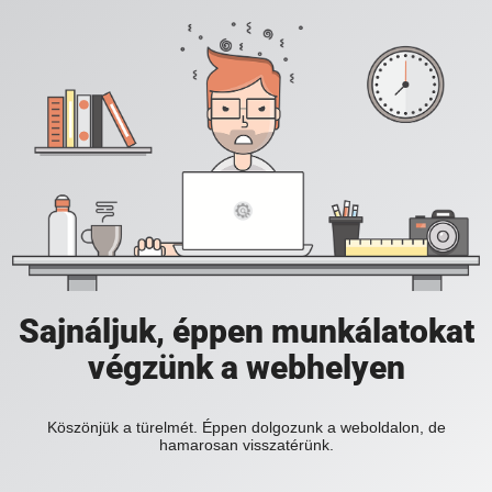
Sajnáljuk, éppen munkálatokat
végzünk a webhelyen
Köszönjük a türelmét. Éppen dolgozunk a weboldalon, de
hamarosan visszatérünk.