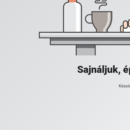
Sajnáljuk,
Köszö