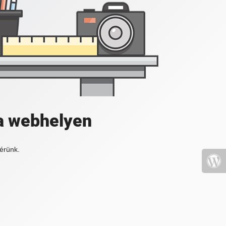
a webhelyen
érünk.