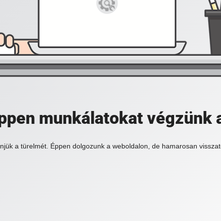
 éppen munkálatokat végzünk 
njük a türelmét. Éppen dolgozunk a weboldalon, de hamarosan visszat