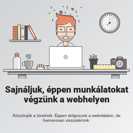
Sajnáljuk, éppen munkálatokat
végzünk a webhelyen
Köszönjük a türelmét. Éppen dolgozunk a weboldalon, de
hamarosan visszatérünk.