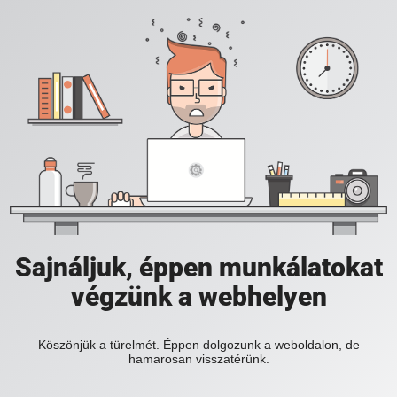
Sajnáljuk, éppen munkálatokat
végzünk a webhelyen
Köszönjük a türelmét. Éppen dolgozunk a weboldalon, de
hamarosan visszatérünk.